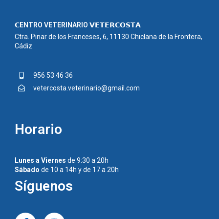
𝗖ENTRO VETERINARIO 𝗩𝗘𝗧𝗘𝗥𝗖𝗢𝗦𝗧𝗔
Ctra. Pinar de los Franceses, 6, 11130 Chiclana de la Frontera,
Cádiz
956 53 46 36
vetercosta.veterinario@gmail.com
Horario
Lunes a Viernes
de 9:30 a 20h
Sábado
de 10 a 14h y de 17 a 20h
Síguenos