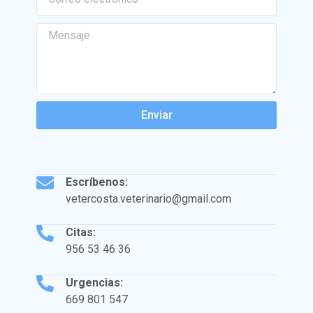
Enviar
Escríbenos:
vetercosta.veterinario@gmail.com
Citas:
‪‪956 53 46 36
Urgencias:
669 801 547