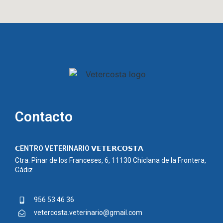
Contacto
𝗖ENTRO VETERINARIO 𝗩𝗘𝗧𝗘𝗥𝗖𝗢𝗦𝗧𝗔
Ctra. Pinar de los Franceses, 6, 11130 Chiclana de la Frontera,
Cádiz
956 53 46 36
vetercosta.veterinario@gmail.com