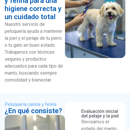
y felina para una
higiene correcta y
un cuidado total
Nuestro servicio de
peluquería ayuda a mantener
la piel y el pelaje de tu perro
o tu gato en buen estado.
Trabajamos con técnicas
seguras y productos
adecuados para cada tipo de
manto, buscando siempre
comodidad y bienestar.
Peluquería canina y felina
¿En qué consiste?
Evaluación inicial
del pelaje y la piel
Revisamos el
estado del manto,