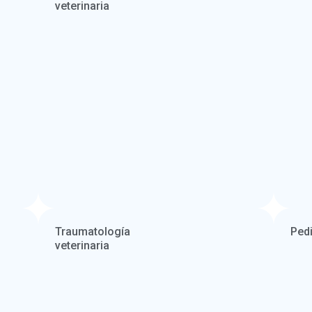
veterinaria
Traumatología
Pedi
veterinaria