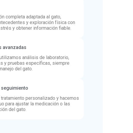
ón completa adaptada al gato,
ntecedentes y exploración física con
estrés y obtener información fiable.
s avanzadas
tilizamos análisis de laboratorio,
as y pruebas específicas, siempre
manejo del gato.
y seguimiento
 tratamiento personalizado y hacemos
o para ajustar la medicación o las
ión del gato.