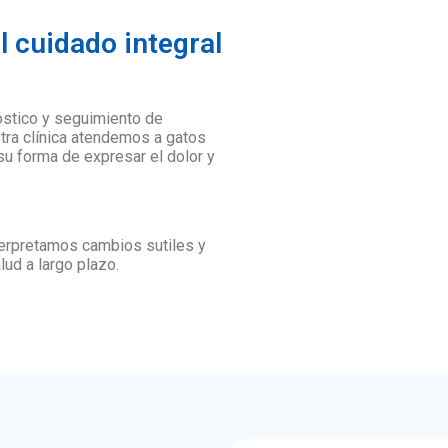
l cuidado integral
nóstico y seguimiento de
tra clínica atendemos a gatos
u forma de expresar el dolor y
terpretamos cambios sutiles y
lud a largo plazo.