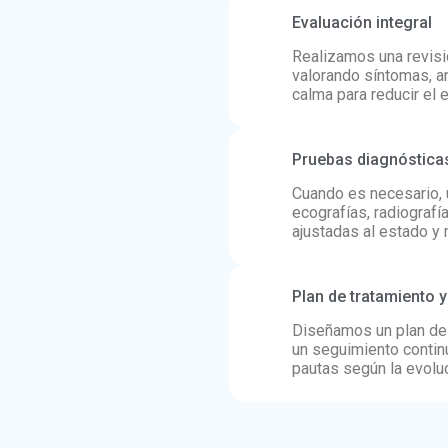
Evaluación integral
Realizamos una revisi
valorando síntomas, a
calma para reducir el 
Pruebas diagnóstica
Cuando es necesario, u
ecografías, radiografí
ajustadas al estado y 
Plan de tratamiento 
Diseñamos un plan de
un seguimiento continu
pautas según la evoluc