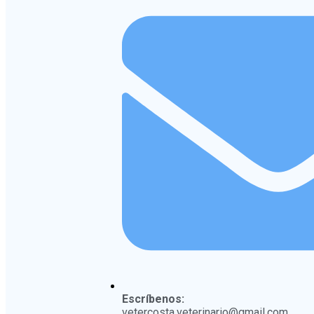
Escríbenos:
vetercosta.veterinario@gmail.com