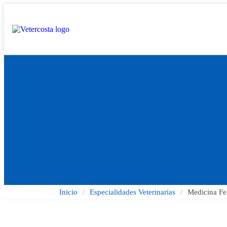
Inicio
/
Especialidades Veterinarias
/
Medicina Fe